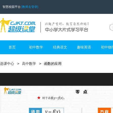
智慧校园平台
[教师去登录]
首页
初中数学
经典语文
趣味英语
初中物
选课中心
高中数学
函数的应用