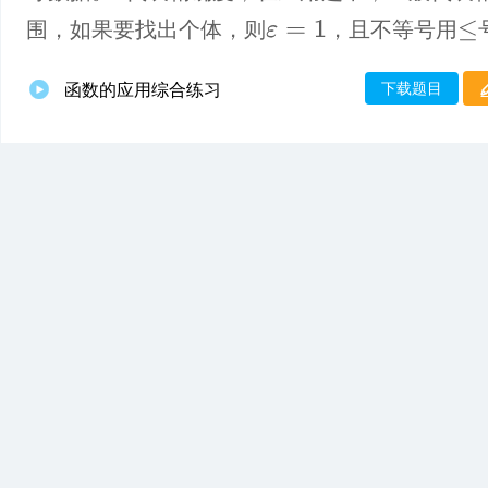
围，如果要找出个体，则
，且不等号用
ε
=
1
≤
下载题目
函数的应用综合练习