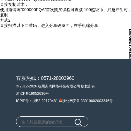
直接复制话术：
使用邀请码“000000FQA”首次购买课程可直减 100超级币。兴趣产生
复制
方式2
直接扫描以下二维码，进入分享码页面，在手机端分享
客服热线：0571-28003960
© 2012-2026 杭州离离网络科技有限公司 版权所有
浙ICP备19052636号
ICP证号：浙B2-20170481
浙公网安备 33010602003346号