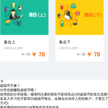
集合上
集合下
198611人在学
129270人在学
免费试学
免费试学
￥ 78
￥ 78
￥ 78
￥ 78
超级币不够？
分享也能赚取超级币哦！
使用您的分享链接／邀请码注册的朋友可获得高达100超级币的首次优惠
友加入学习也可获得20超级币每位，金额会自动存入您的账户。不要忘
方式1
将优惠码
000000FQA
复制并发送给好友