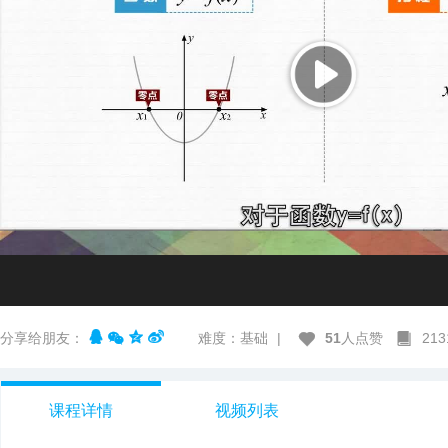
分享给朋友：
难度：基础
|
51
人点赞
21
课程详情
视频列表