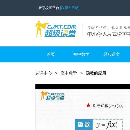
智慧校园平台
[教师去登录]
首页
初中数学
经典语文
选课中心
高中数学
函数的应用