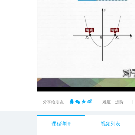
00:00
/
03:00
分享给朋友：
难度：进阶
|
课程详情
视频列表