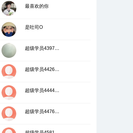
最喜欢的你
是吐司O
超级学员4397859
超级学员4426552
超级学员4444827
超级学员4476821
超级学员4581325