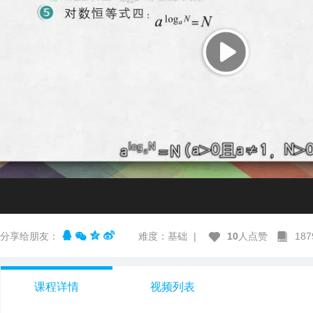
分享给朋友：
难度：基础
|
10
人点赞
18
课程详情
视频列表