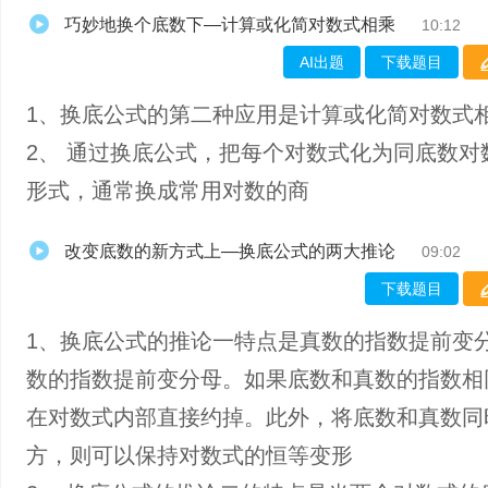
巧妙地换个底数下—计算或化简对数式相乘
10:12
AI出题
下载题目
1、​换底公式的第二种应用是计算或化简对数式
2、 通过换底公式，把每个对数式化为同底数对
形式，通常换成常用对数的商
改变底数的新方式上—换底公式的两大推论
09:02
下载题目
1、换底公式的推论一特点是真数的指数提前变
数的指数提前变分母。如果底数和真数的指数相
在对数式内部直接约掉。此外，将底数和真数同
方，则可以保持对数式的恒等变形