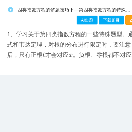
四类指数方程的解题技巧下—第四类指数方程的特殊题型
AI出题
下载题目
1、学习关于第四类指数方程的一些特殊题型。
式和韦达定理，对根的分布进行限定时，要注意
后，只有正根
才会对应
。负根、零根都不对应
t
x