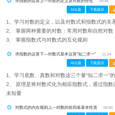
求指数的运算上—对数的定义及对数的转化
09:46
AI出题
下载题目
1、学习对数的定义，以及对数式和指数式的关
2、 掌握两种重要的对数：常用对数和自然对数
3、 掌握指数式与对数式的互化规则
求指数的运算下—对数式基本运算“知二求一”
11:24
AI出题
下载题目
1、学习底数、真数和对数这三个量“知二求一”
2、 原理是将对数式化为相应指数式，通过指数
未知量
对数式的内在规则上—对数的前四条基本性质
09:00