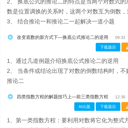
2、 换底公式的推论二的特点是当两个对数式的
数是位置调换的关系时，这两个对数互为倒数，
3、 结合推论一和推论二一起解决一道小题
改变底数的新方式下—换底公式推论二的逆用
09:32
下载题目
1、通过几道例题介绍换底公式推论二的逆用
2、 当条件或结论出现了对数的倒数结构时，不
推论二
四类指数方程的解题技巧上—前三类指数方程
12:36
AI出题
下载题目
1、第一类指数方程：要利用对数将它化为整式