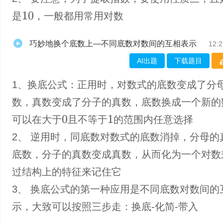
是
，一般都用常用对数
10
巧妙地换个底数上—不同底数对数间的互相表示
12:2
AI出题
下载题目
1、换底公式：正用时，对数式的底数变成了分
数，真数变成了分子的真数，底数换成一个新的
可以在大于
且不等于
的范围内任意选择
0
1
2、 逆用时，同底数对数式的底数消掉，分母的
底数，分子的真数变成真数，从而化为一个对数
过结构上的特征来记住它
3、 换底公式的第一种应用是不同底数对数间的
示，大致可以按照三步走：换底-化简-带入