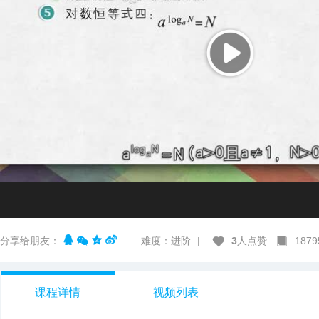
分享给朋友：
难度：进阶
|
3
人点赞
187
课程详情
视频列表