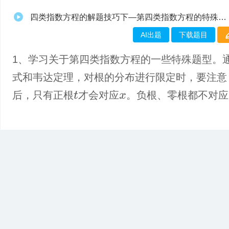
四类指数方程的解题技巧下—第四类指数方程的特殊题型
AI出题
下载题目
1、学习关于第四类指数方程的一些特殊题型。
式和韦达定理，对根的分布进行限定时，要注意
后，只有正根
才会对应
。负根、零根都不对应
t
x