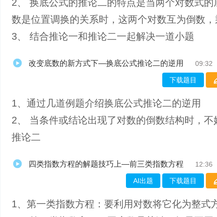
2、 换底公式的推论二的特点是当两个对数式的
数是位置调换的关系时，这两个对数互为倒数，
3、 结合推论一和推论二一起解决一道小题
改变底数的新方式下—换底公式推论二的逆用
09:32
下载题目
1、通过几道例题介绍换底公式推论二的逆用
2、 当条件或结论出现了对数的倒数结构时，不
推论二
四类指数方程的解题技巧上—前三类指数方程
12:36
AI出题
下载题目
1、第一类指数方程：要利用对数将它化为整式