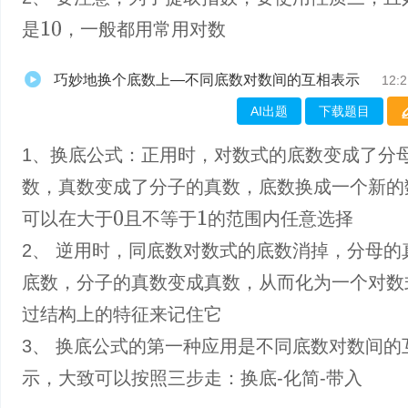
是
，一般都用常用对数
10
巧妙地换个底数上—不同底数对数间的互相表示
12:2
AI出题
下载题目
1、换底公式：正用时，对数式的底数变成了分
数，真数变成了分子的真数，底数换成一个新的
可以在大于
且不等于
的范围内任意选择
0
1
2、 逆用时，同底数对数式的底数消掉，分母的
底数，分子的真数变成真数，从而化为一个对数
过结构上的特征来记住它
3、 换底公式的第一种应用是不同底数对数间的
示，大致可以按照三步走：换底-化简-带入