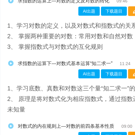
求指数的运算上—对数的定义及对数的转化
09:46
AI出题
下载题目
1、学习对数的定义，以及对数式和指数式的关
2、 掌握两种重要的对数：常用对数和自然对数
3、 掌握指数式与对数式的互化规则
求指数的运算下—对数式基本运算“知二求一”
11:24
AI出题
下载题目
1、学习底数、真数和对数这三个量“知二求一”
2、 原理是将对数式化为相应指数式，通过指数
未知量
对数式的内在规则上—对数的前四条基本性质
09:00