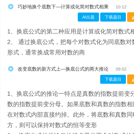
巧妙地换个底数下—计算或化简对数式相乘
10:12
AI出题
下载题目
1、​换底公式的第二种应用是计算或化简对数式
2、 通过换底公式，把每个对数式化为同底数对
形式，通常换成常用对数的商
改变底数的新方式上—换底公式的两大推论
09:02
下载题目
1、换底公式的推论一特点是真数的指数提前变
数的指数提前变分母。如果底数和真数的指数相
在对数式内部直接约掉。此外，将底数和真数同
方，则可以保持对数式的恒等变形