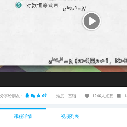
分享给朋友：
难度：基础
|
1246
人点赞
课程详情
视频列表