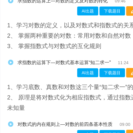
求指数的运算上—对数的定义及对数的转化
09:46
AI出题
下载题目
1、学习对数的定义，以及对数式和指数式的关
2、 掌握两种重要的对数：常用对数和自然对数
3、 掌握指数式与对数式的互化规则
求指数的运算下—对数式基本运算“知二求一”
11:24
AI出题
下载题目
1、学习底数、真数和对数这三个量“知二求一”
2、 原理是将对数式化为相应指数式，通过指数
未知量
对数式的内在规则上—对数的前四条基本性质
09:00