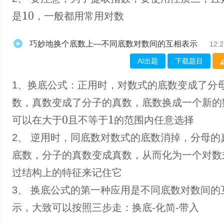
是
，一般都用常用对数
10
巧妙地换个底数上—不同底数对数间的互相表示
12:2
AI出题
下载题目
1、换底公式：正用时，对数式的底数变成了分
数，真数变成了分子的真数，底数换成一个新的
可以在大于
且不等于
的范围内任意选择
0
1
2、 逆用时，同底数对数式的底数消掉，分母的
底数，分子的真数变成真数，从而化为一个对数
过结构上的特征来记住它
3、 换底公式的第一种应用是不同底数对数间的
示，大致可以按照三步走：换底-化简-带入