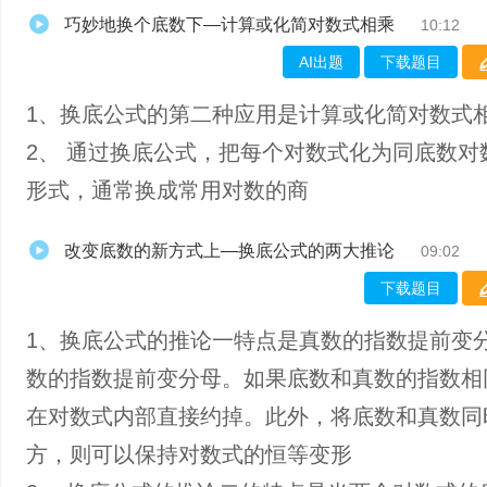
巧妙地换个底数下—计算或化简对数式相乘
10:12
AI出题
下载题目
1、​换底公式的第二种应用是计算或化简对数式
2、 通过换底公式，把每个对数式化为同底数对
形式，通常换成常用对数的商
改变底数的新方式上—换底公式的两大推论
09:02
下载题目
1、换底公式的推论一特点是真数的指数提前变
数的指数提前变分母。如果底数和真数的指数相
在对数式内部直接约掉。此外，将底数和真数同
方，则可以保持对数式的恒等变形