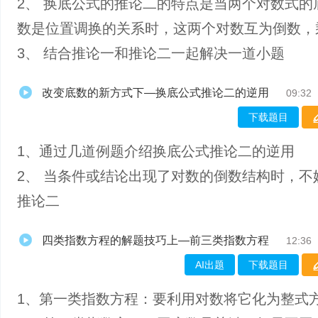
2、 换底公式的推论二的特点是当两个对数式的
数是位置调换的关系时，这两个对数互为倒数，
3、 结合推论一和推论二一起解决一道小题
改变底数的新方式下—换底公式推论二的逆用
09:32
下载题目
1、通过几道例题介绍换底公式推论二的逆用
2、 当条件或结论出现了对数的倒数结构时，不
推论二
四类指数方程的解题技巧上—前三类指数方程
12:36
AI出题
下载题目
1、第一类指数方程：要利用对数将它化为整式