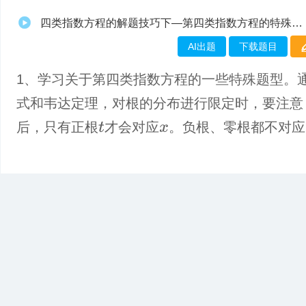
四类指数方程的解题技巧下—第四类指数方程的特殊题型
AI出题
下载题目
1、学习关于第四类指数方程的一些特殊题型。
式和韦达定理，对根的分布进行限定时，要注意
后，只有正根
才会对应
。负根、零根都不对应
t
x