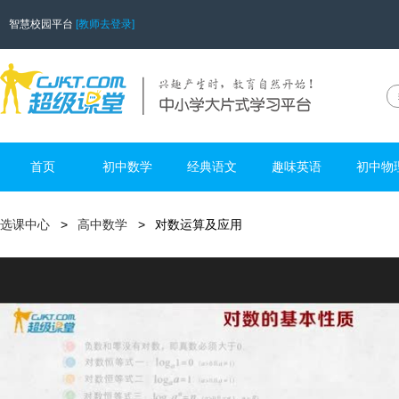
智慧校园平台
[教师去登录]
首页
初中数学
经典语文
趣味英语
初中物
选课中心
高中数学
对数运算及应用