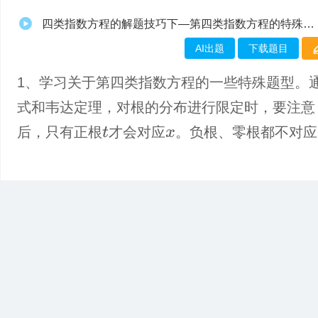
四类指数方程的解题技巧下—第四类指数方程的特殊题型
AI出题
下载题目
1、学习关于第四类指数方程的一些特殊题型。
式和韦达定理，对根的分布进行限定时，要注意
后，只有正根
才会对应
。负根、零根都不对应
t
x