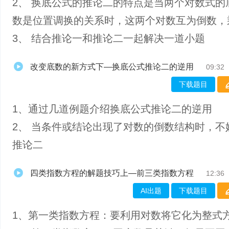
2、 换底公式的推论二的特点是当两个对数式的
数是位置调换的关系时，这两个对数互为倒数，
3、 结合推论一和推论二一起解决一道小题
改变底数的新方式下—换底公式推论二的逆用
09:32
下载题目
1、通过几道例题介绍换底公式推论二的逆用
2、 当条件或结论出现了对数的倒数结构时，不
推论二
四类指数方程的解题技巧上—前三类指数方程
12:36
AI出题
下载题目
1、第一类指数方程：要利用对数将它化为整式