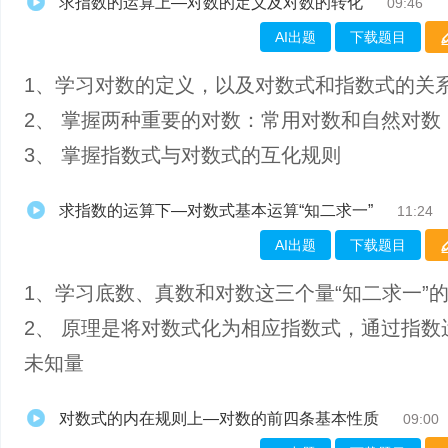
求指数的运算上—对数的定义及对数的转化
09:46
AI出题
下载题目
1、学习对数的定义，以及对数式和指数式的关
2、 掌握两种重要的对数：常用对数和自然对数
3、 掌握指数式与对数式的互化规则
求指数的运算下—对数式基本运算“知二求一”
11:24
AI出题
下载题目
1、学习底数、真数和对数这三个量“知二求一”
2、 原理是将对数式化为相应指数式，通过指数
未知量
对数式的内在规则上—对数的前四条基本性质
09:00