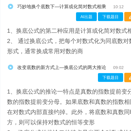
巧妙地换个底数下—计算或化简对数式相乘
10:12
AI出题
下载题目
1、​换底公式的第二种应用是计算或化简对数式
2、 通过换底公式，把每个对数式化为同底数对
形式，通常换成常用对数的商
改变底数的新方式上—换底公式的两大推论
09:02
下载题目
1、换底公式的推论一特点是真数的指数提前变
数的指数提前变分母。如果底数和真数的指数相
在对数式内部直接约掉。此外，将底数和真数同
方，则可以保持对数式的恒等变形