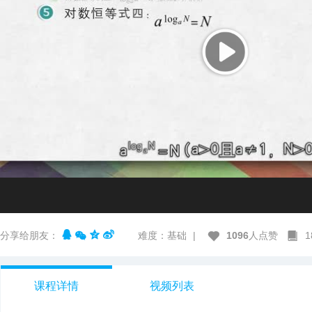
分享给朋友：
难度：基础
|
1096
人点赞
课程详情
视频列表