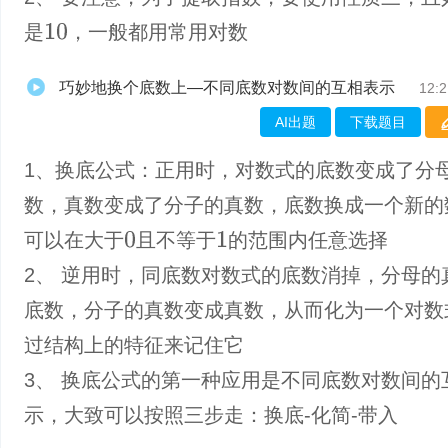
是
，一般都用常用对数
10
巧妙地换个底数上—不同底数对数间的互相表示
12:2
AI出题
下载题目
1、换底公式：正用时，对数式的底数变成了分
数，真数变成了分子的真数，底数换成一个新的
可以在大于
且不等于
的范围内任意选择
0
1
2、 逆用时，同底数对数式的底数消掉，分母的
底数，分子的真数变成真数，从而化为一个对数
过结构上的特征来记住它
3、 换底公式的第一种应用是不同底数对数间的
示，大致可以按照三步走：换底-化简-带入