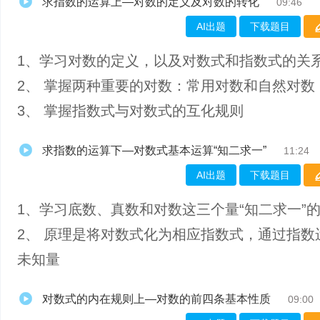
求指数的运算上—对数的定义及对数的转化
09:46
AI出题
下载题目
1、学习对数的定义，以及对数式和指数式的关
2、 掌握两种重要的对数：常用对数和自然对数
3、 掌握指数式与对数式的互化规则
求指数的运算下—对数式基本运算“知二求一”
11:24
AI出题
下载题目
1、学习底数、真数和对数这三个量“知二求一”
2、 原理是将对数式化为相应指数式，通过指数
未知量
对数式的内在规则上—对数的前四条基本性质
09:00