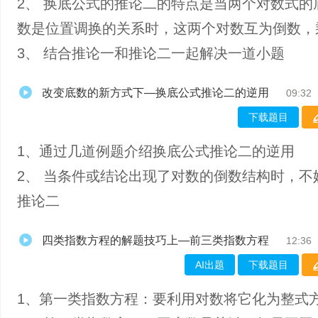
2、 换底公式的推论二的特点是当两个对数式的
数是位置调换的关系时，这两个对数互为倒数，
3、 结合推论一和推论二一起解决一道小题
改变底数的新方式下—换底公式推论二的逆用
09:32
下载题目
1、通过几道例题介绍换底公式推论二的逆用
2、 当条件或结论出现了对数的倒数结构时，不
推论二
四类指数方程的解题技巧上—前三类指数方程
12:36
AI出题
下载题目
1、第一类指数方程：要利用对数将它化为整式