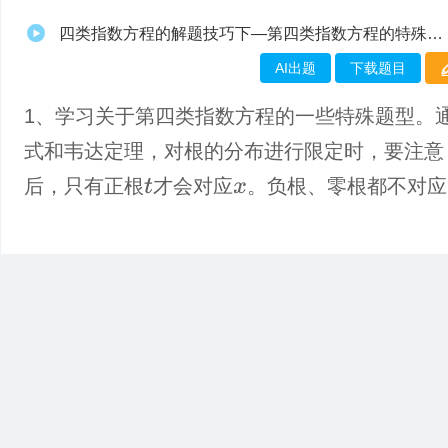
四类指数方程的解题技巧下—第四类指数方程的特殊题型
AI出题
下载题目
1、学习关于第四类指数方程的一些特殊题型。
式和韦达定理，对根的分布进行限定时，要注意
后，只有正根
才会对应
。负根、零根都不对应
t
x