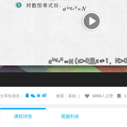
分享给朋友：
难度：基础
|
1053
人点赞
课程详情
视频列表