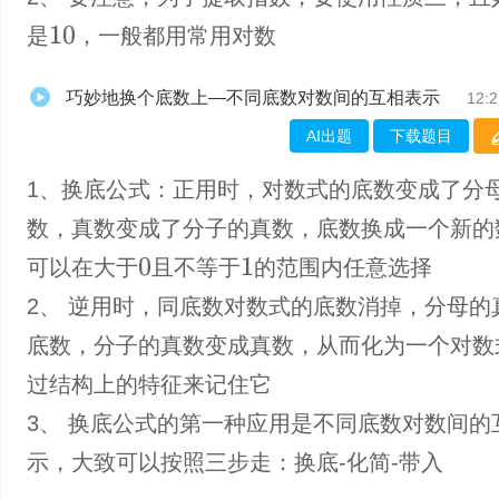
是
，一般都用常用对数
10
巧妙地换个底数上—不同底数对数间的互相表示
12:2
AI出题
下载题目
1、换底公式：正用时，对数式的底数变成了分
数，真数变成了分子的真数，底数换成一个新的
可以在大于
且不等于
的范围内任意选择
0
1
2、 逆用时，同底数对数式的底数消掉，分母的
底数，分子的真数变成真数，从而化为一个对数
过结构上的特征来记住它
3、 换底公式的第一种应用是不同底数对数间的
示，大致可以按照三步走：换底-化简-带入