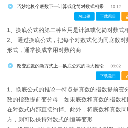
巧妙地换个底数下—计算或化简对数式相乘
10:12
AI出题
下载题目
1、​换底公式的第二种应用是计算或化简对数式
2、 通过换底公式，把每个对数式化为同底数对
形式，通常换成常用对数的商
改变底数的新方式上—换底公式的两大推论
09:02
下载题目
1、换底公式的推论一特点是真数的指数提前变
数的指数提前变分母。如果底数和真数的指数相
在对数式内部直接约掉。此外，将底数和真数同
方，则可以保持对数式的恒等变形