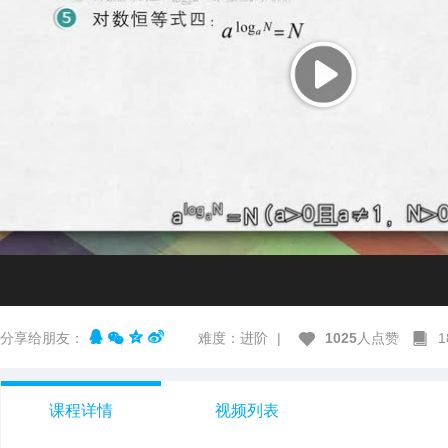
分享给朋友：
难度：进阶
|
1025
人点赞
课程详情
视频列表