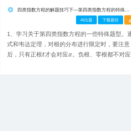
四类指数方程的解题技巧下—第四类指数方程的特殊题型
AI出题
下载题目
1、学习关于第四类指数方程的一些特殊题型。
式和韦达定理，对根的分布进行限定时，要注意
后，只有正根
才会对应
。负根、零根都不对应
t
x