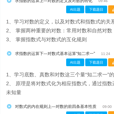
求指数的运算上—对数的定义及对数的转化
09:46
AI出题
下载题目
1、学习对数的定义，以及对数式和指数式的关
2、 掌握两种重要的对数：常用对数和自然对数
3、 掌握指数式与对数式的互化规则
求指数的运算下—对数式基本运算“知二求一”
11:24
AI出题
下载题目
1、学习底数、真数和对数这三个量“知二求一”
2、 原理是将对数式化为相应指数式，通过指数
未知量
对数式的内在规则上—对数的前四条基本性质
09:00