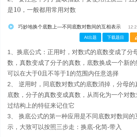
是
，一般都用常用对数
10
巧妙地换个底数上—不同底数对数间的互相表示
12:2
AI出题
下载题目
1、换底公式：正用时，对数式的底数变成了分
数，真数变成了分子的真数，底数换成一个新的
可以在大于
且不等于
的范围内任意选择
0
1
2、 逆用时，同底数对数式的底数消掉，分母的
底数，分子的真数变成真数，从而化为一个对数
过结构上的特征来记住它
3、 换底公式的第一种应用是不同底数对数间的
示，大致可以按照三步走：换底-化简-带入