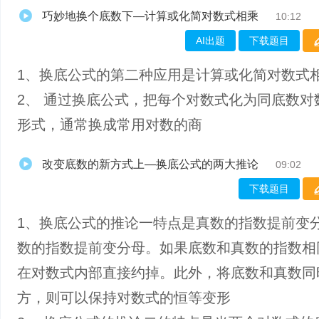
巧妙地换个底数下—计算或化简对数式相乘
10:12
AI出题
下载题目
1、​换底公式的第二种应用是计算或化简对数式
2、 通过换底公式，把每个对数式化为同底数对
形式，通常换成常用对数的商
改变底数的新方式上—换底公式的两大推论
09:02
下载题目
1、换底公式的推论一特点是真数的指数提前变
数的指数提前变分母。如果底数和真数的指数相
在对数式内部直接约掉。此外，将底数和真数同
方，则可以保持对数式的恒等变形