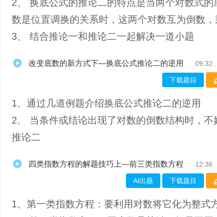
2、 换底公式的推论二的特点是当两个对数式的
数是位置调换的关系时，这两个对数互为倒数，
3、 结合推论一和推论二一起解决一道小题
改变底数的新方式下—换底公式推论二的逆用
09:32
下载题目
1、通过几道例题介绍换底公式推论二的逆用
2、 当条件或结论出现了对数的倒数结构时，不
推论二
四类指数方程的解题技巧上—前三类指数方程
12:36
AI出题
下载题目
1、第一类指数方程：要利用对数将它化为整式