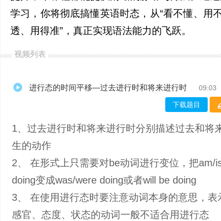
学习，你将彻底搞懂英语时态，从“看不懂、用不
透、用得准”，真正实现语法能力的飞跃。
视频列表
进行态的时间平移—过去进行时和将来进行时
09:03
下载题目
1、过去进行时和将来进行时分别描述过去和将
生的动作
2、 在形式上只需要对be动词进行变位，把am/is/
doing变成was/were doing或者will be doing
3、 在使用进行态时要注意动词本身的意思，表
感官、态度、状态的动词一般不适合用进行态