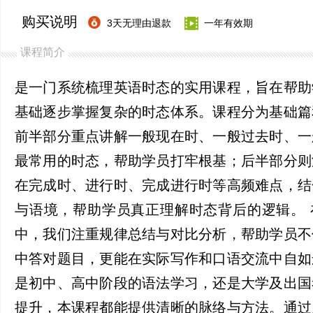
购买说明
3天无理由退款
一年有效期
课程简介
是一门系统梳理英语时态的实用课程，旨在帮助
基础逐步掌握复杂的时态体系。课程分为基础篇
前半部分重点讲解一般现在时、一般过去时、一
最常用的时态，帮助学员打牢根基；后半部分则
在完成时、进行时、完成进行时等高频难点，结
与语境，帮助学员真正理解时态背后的逻辑。 
中，我们注重规律总结与对比分析，帮助学员不
中答对题目，更能在实际写作和口语交流中自如
是初中、高中阶段的语法学习，还是大学及出国
提升，本课程都能提供清晰的脉络与方法。通过