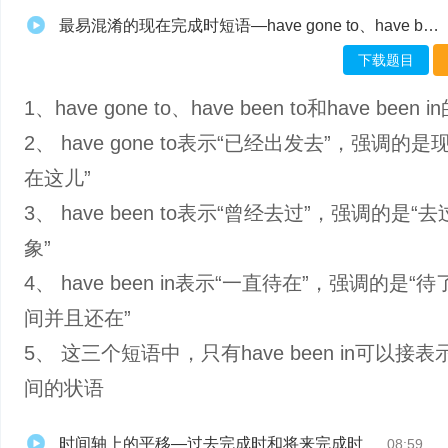
最易混淆的现在完成时短语—have gone to、have been to和have been in-muxed
下载题目
1、have gone to、have been to和have been 
2、 have gone to表示“已经出发去”，强调的是
在这儿”
3、 have been to表示“曾经去过”，强调的是“
象”
4、 have been in表示“一直待在”，强调的是“
间并且还在”
5、 这三个短语中，只有have been in可以接
间的状语
时间轴上的平移—过去完成时和将来完成时
08:59