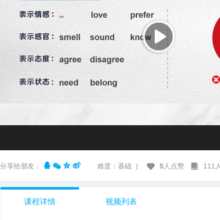
分享给朋友：
难度：基础
|
5
人点赞
11
课程详情
视频列表