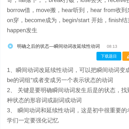
寄，fall落下，，break打破，lose丢失，receiv
borrow借，move搬，hear听到，hear from收
on穿，become成为，begin/start 开始，finish
happen发生
明确之后的状态—瞬间动词改延续性动词
08:13
下载题目
1、瞬间动词改延续性动词，可以把瞬间动词变成
be的词组”或者变成另一个表示状态的动词
2、 关键是要明确瞬间动词发生后是的状态，找
种状态的形容词或副词或动词
3、 瞬间动词和延续性动词，这是初中很重要的
学们一定要强化记忆