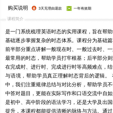
购买说明
3天无理由退款
一年有效期
课程简介
是一门系统梳理英语时态的实用课程，旨在帮助
基础逐步掌握复杂的时态体系。课程分为基础篇
前半部分重点讲解一般现在时、一般过去时、一
最常用的时态，帮助学员打牢根基；后半部分则
在完成时、进行时、完成进行时等高频难点，结
与语境，帮助学员真正理解时态背后的逻辑。 
中，我们注重规律总结与对比分析，帮助学员不
中答对题目，更能在实际写作和口语交流中自如
是初中、高中阶段的语法学习，还是大学及出国
提升，本课程都能提供清晰的脉络与方法。通过