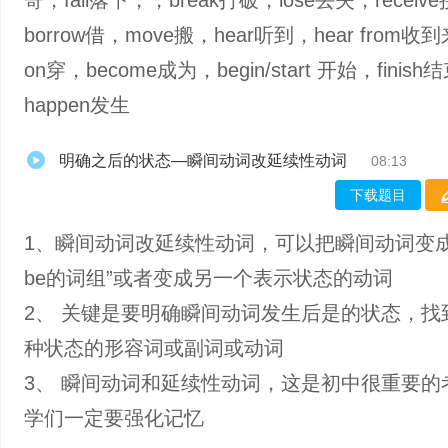
寄，fall落下，，break打破，lose丢失，receiv
borrow借，move搬，hear听到，hear from收
on穿，become成为，begin/start 开始，finish
happen发生
明确之后的状态—瞬间动词改延续性动词
08:13
下载题目
1、瞬间动词改延续性动词，可以把瞬间动词变成
be的词组”或者变成另一个表示状态的动词
2、 关键是要明确瞬间动词发生后是的状态，找
种状态的形容词或副词或动词
3、 瞬间动词和延续性动词，这是初中很重要的
学们一定要强化记忆