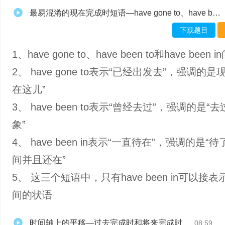
最易混淆的现在完成时短语—have gone to、have been to和have been in-muxed
下载题目
1、have gone to、have been to和have been 
2、 have gone to表示“已经出发去”，强调的是
在这儿”
3、 have been to表示“曾经去过”，强调的是“
象”
4、 have been in表示“一直待在”，强调的是“
间并且还在”
5、 这三个短语中，只有have been in可以接
间的状语
时间轴上的平移—过去完成时和将来完成时
08:59