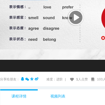
分享给朋友：
难度：进阶
|
1
人点赞
10
课程详情
视频列表