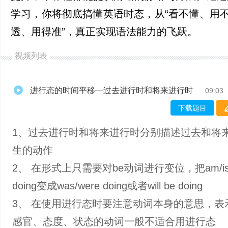
学习，你将彻底搞懂英语时态，从“看不懂、用不
透、用得准”，真正实现语法能力的飞跃。
视频列表
进行态的时间平移—过去进行时和将来进行时
09:03
下载题目
1、过去进行时和将来进行时分别描述过去和将
生的动作
2、 在形式上只需要对be动词进行变位，把am/is/
doing变成was/were doing或者will be doing
3、 在使用进行态时要注意动词本身的意思，表
感官、态度、状态的动词一般不适合用进行态