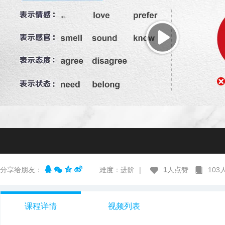
分享给朋友：
难度：进阶
|
1
人点赞
10
课程详情
视频列表