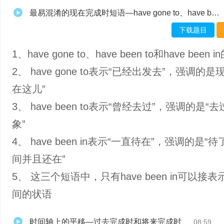
最易混淆的现在完成时短语—have gone to、have been to和have been in-muxed
下载题目
1、have gone to、have been to和have been 
2、 have gone to表示“已经出发去”，强调的是
在这儿”
3、 have been to表示“曾经去过”，强调的是“
象”
4、 have been in表示“一直待在”，强调的是“
间并且还在”
5、 这三个短语中，只有have been in可以接
间的状语
时间轴上的平移—过去完成时和将来完成时
08:59