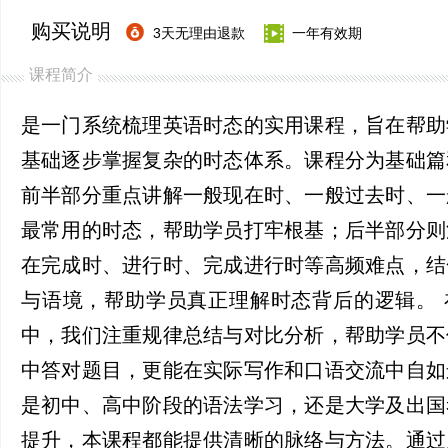
购买说明
3天无理由退款
一年有效期
课程简介
是一门系统梳理英语时态的实用课程，旨在帮助
基础逐步掌握复杂的时态体系。课程分为基础篇
前半部分重点讲解一般现在时、一般过去时、一
最常用的时态，帮助学员打牢根基；后半部分则
在完成时、进行时、完成进行时等高频难点，结
与语境，帮助学员真正理解时态背后的逻辑。 
中，我们注重规律总结与对比分析，帮助学员不
中答对题目，更能在实际写作和口语交流中自如
是初中、高中阶段的语法学习，还是大学及出国
提升，本课程都能提供清晰的脉络与方法。通过