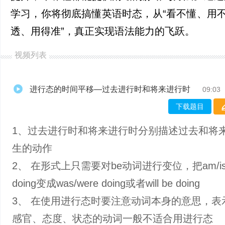
学习，你将彻底搞懂英语时态，从“看不懂、用不
透、用得准”，真正实现语法能力的飞跃。
视频列表
进行态的时间平移—过去进行时和将来进行时
09:03
下载题目
1、过去进行时和将来进行时分别描述过去和将
生的动作
2、 在形式上只需要对be动词进行变位，把am/is/
doing变成was/were doing或者will be doing
3、 在使用进行态时要注意动词本身的意思，表
感官、态度、状态的动词一般不适合用进行态