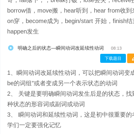
寄，fall落下，，break打破，lose丢失，receiv
borrow借，move搬，hear听到，hear from收
on穿，become成为，begin/start 开始，finish
happen发生
明确之后的状态—瞬间动词改延续性动词
08:13
下载题目
1、瞬间动词改延续性动词，可以把瞬间动词变成
be的词组”或者变成另一个表示状态的动词
2、 关键是要明确瞬间动词发生后是的状态，找
种状态的形容词或副词或动词
3、 瞬间动词和延续性动词，这是初中很重要的
学们一定要强化记忆