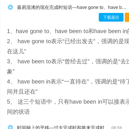
最易混淆的现在完成时短语—have gone to、have been to和have been in-muxed
下载题目
1、have gone to、have been to和have been 
2、 have gone to表示“已经出发去”，强调的是
在这儿”
3、 have been to表示“曾经去过”，强调的是“
象”
4、 have been in表示“一直待在”，强调的是“
间并且还在”
5、 这三个短语中，只有have been in可以接
间的状语
时间轴上的平移—过去完成时和将来完成时
08:59