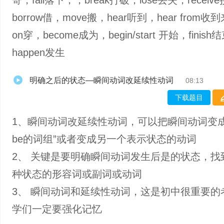
寄，fall落下，，break打破，lose丢失，receiv
borrow借，move搬，hear听到，hear from收
on穿，become成为，begin/start 开始，finish
happen发生
明确之后的状态—瞬间动词改延续性动词
08:13
下载题目
1、瞬间动词改延续性动词，可以把瞬间动词变成
be的词组”或者变成另一个表示状态的动词
2、 关键是要明确瞬间动词发生后是的状态，找
种状态的形容词或副词或动词
3、 瞬间动词和延续性动词，这是初中很重要的
学们一定要强化记忆