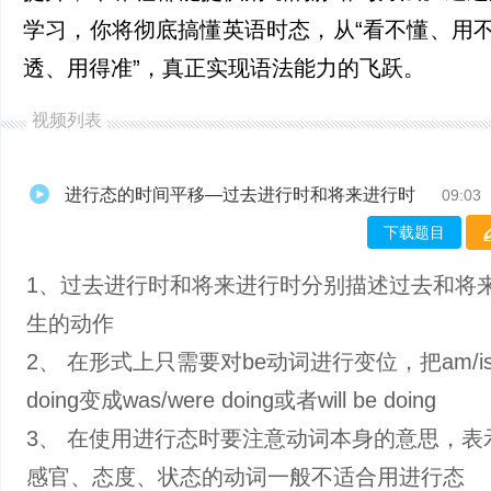
学习，你将彻底搞懂英语时态，从“看不懂、用不
透、用得准”，真正实现语法能力的飞跃。
视频列表
进行态的时间平移—过去进行时和将来进行时
09:03
下载题目
1、过去进行时和将来进行时分别描述过去和将
生的动作
2、 在形式上只需要对be动词进行变位，把am/is/
doing变成was/were doing或者will be doing
3、 在使用进行态时要注意动词本身的意思，表
感官、态度、状态的动词一般不适合用进行态