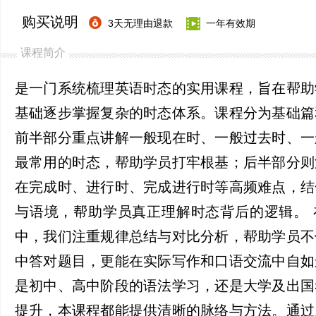
购买说明
3天无理由退款
一年有效期
课程简介
是一门系统梳理英语时态的实用课程，旨在帮助
基础逐步掌握复杂的时态体系。课程分为基础篇
前半部分重点讲解一般现在时、一般过去时、一
最常用的时态，帮助学员打牢根基；后半部分则
在完成时、进行时、完成进行时等高频难点，结
与语境，帮助学员真正理解时态背后的逻辑。 
中，我们注重规律总结与对比分析，帮助学员不
中答对题目，更能在实际写作和口语交流中自如
是初中、高中阶段的语法学习，还是大学及出国
提升，本课程都能提供清晰的脉络与方法。通过