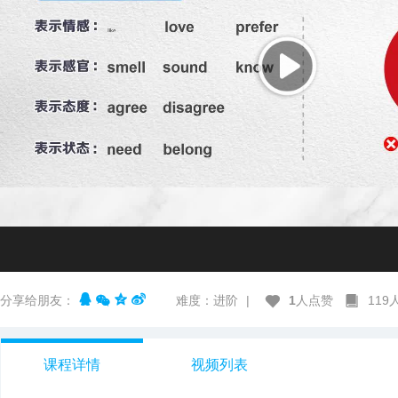
分享给朋友：
难度：进阶
|
1
人点赞
11
课程详情
视频列表