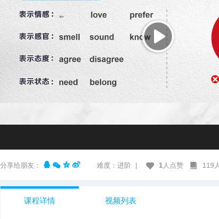
分享给朋友：
难度：进阶
|
1
人点赞
11
课程详情
视频列表