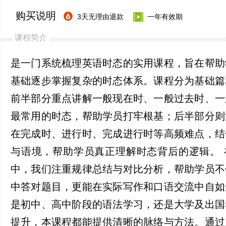
购买说明
3天无理由退款
一年有效期
课程简介
是一门系统梳理英语时态的实用课程，旨在帮助
基础逐步掌握复杂的时态体系。课程分为基础篇
前半部分重点讲解一般现在时、一般过去时、一
最常用的时态，帮助学员打牢根基；后半部分则
在完成时、进行时、完成进行时等高频难点，结
与语境，帮助学员真正理解时态背后的逻辑。 
中，我们注重规律总结与对比分析，帮助学员不
中答对题目，更能在实际写作和口语交流中自如
是初中、高中阶段的语法学习，还是大学及出国
提升，本课程都能提供清晰的脉络与方法。通过