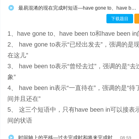
最易混淆的现在完成时短语—have gone to、have been to和have been in-muxed
下载题目
1、have gone to、have been to和have been 
2、 have gone to表示“已经出发去”，强调的是
在这儿”
3、 have been to表示“曾经去过”，强调的是“
象”
4、 have been in表示“一直待在”，强调的是“
间并且还在”
5、 这三个短语中，只有have been in可以接
间的状语
时间轴上的平移—过去完成时和将来完成时
08:59