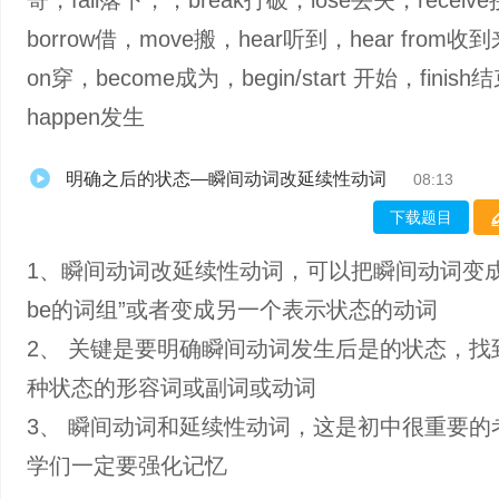
寄，fall落下，，break打破，lose丢失，receiv
borrow借，move搬，hear听到，hear from收
on穿，become成为，begin/start 开始，finish
happen发生
明确之后的状态—瞬间动词改延续性动词
08:13
下载题目
1、瞬间动词改延续性动词，可以把瞬间动词变成
be的词组”或者变成另一个表示状态的动词
2、 关键是要明确瞬间动词发生后是的状态，找
种状态的形容词或副词或动词
3、 瞬间动词和延续性动词，这是初中很重要的
学们一定要强化记忆