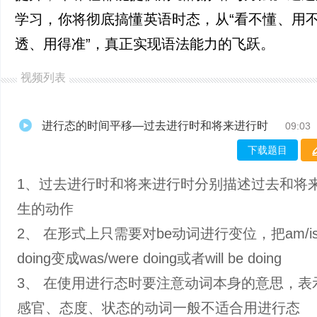
学习，你将彻底搞懂英语时态，从“看不懂、用不
透、用得准”，真正实现语法能力的飞跃。
视频列表
进行态的时间平移—过去进行时和将来进行时
09:03
下载题目
1、过去进行时和将来进行时分别描述过去和将
生的动作
2、 在形式上只需要对be动词进行变位，把am/is/
doing变成was/were doing或者will be doing
3、 在使用进行态时要注意动词本身的意思，表
感官、态度、状态的动词一般不适合用进行态