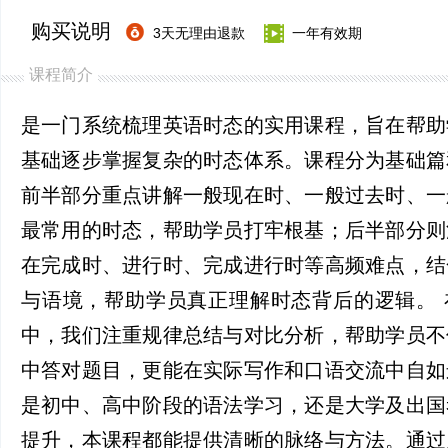
购买说明
3天无理由退款
一年有效期
课程简介
是一门系统梳理英语时态的实用课程，旨在帮助
基础逐步掌握复杂的时态体系。课程分为基础篇
前半部分重点讲解一般现在时、一般过去时、一
最常用的时态，帮助学员打牢根基；后半部分则
在完成时、进行时、完成进行时等高频难点，结
与语境，帮助学员真正理解时态背后的逻辑。 
中，我们注重规律总结与对比分析，帮助学员不
中答对题目，更能在实际写作和口语交流中自如
是初中、高中阶段的语法学习，还是大学及出国
提升，本课程都能提供清晰的脉络与方法。通过