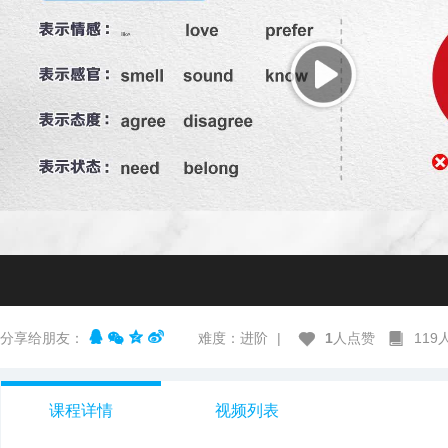
分享给朋友：
难度：进阶
|
1
人点赞
11
课程详情
视频列表