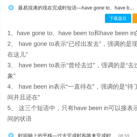
最易混淆的现在完成时短语—have gone to、have been to和have been in-muxed
下载题目
1、have gone to、have been to和have been 
2、 have gone to表示“已经出发去”，强调的是
在这儿”
3、 have been to表示“曾经去过”，强调的是“
象”
4、 have been in表示“一直待在”，强调的是“
间并且还在”
5、 这三个短语中，只有have been in可以接
间的状语
时间轴上的平移—过去完成时和将来完成时
08:59