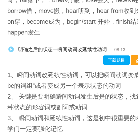
寄，fall落下，，break打破，lose丢失，receiv
borrow借，move搬，hear听到，hear from收
on穿，become成为，begin/start 开始，finish
happen发生
明确之后的状态—瞬间动词改延续性动词
08:13
下载题目
1、瞬间动词改延续性动词，可以把瞬间动词变成
be的词组”或者变成另一个表示状态的动词
2、 关键是要明确瞬间动词发生后是的状态，找
种状态的形容词或副词或动词
3、 瞬间动词和延续性动词，这是初中很重要的
学们一定要强化记忆