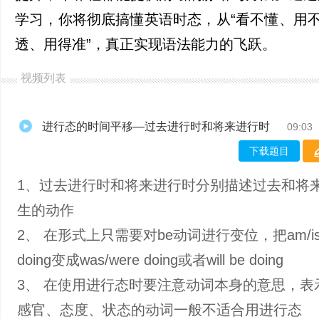
学习，你将彻底搞懂英语时态，从“看不懂、用不
透、用得准”，真正实现语法能力的飞跃。
视频列表
进行态的时间平移—过去进行时和将来进行时
09:03
下载题目
1、过去进行时和将来进行时分别描述过去和将
生的动作
2、 在形式上只需要对be动词进行变位，把am/is/
doing变成was/were doing或者will be doing
3、 在使用进行态时要注意动词本身的意思，表
感官、态度、状态的动词一般不适合用进行态