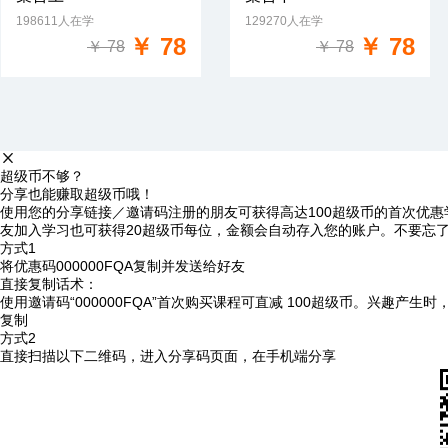
198611人在学
129270人在学
免费试学
免费试学
￥ 78
￥ 78
￥ 78
￥ 78
超级币不够？
分享也能赚取超级币哦！
使用您的分享链接／邀请码注册的朋友可获得高达100超级币的首次优惠
友加入学习也可获得20超级币每位，金额会自动存入您的账户。不要忘
方式1
将优惠码
000000FQA
复制并发送给好友
直接复制话术：
使用邀请码“000000FQA”首次购买课程可直减 100超级币。兴趣产生
复制
方式2
直接扫描以下二维码，进入分享码页面，在手机端分享