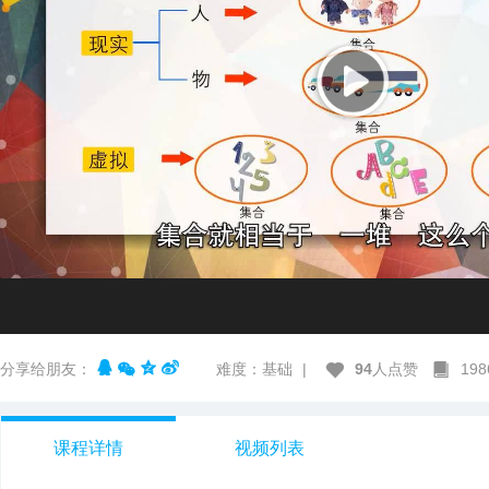
分享给朋友：
难度：基础
|
94
人点赞
19
课程详情
视频列表