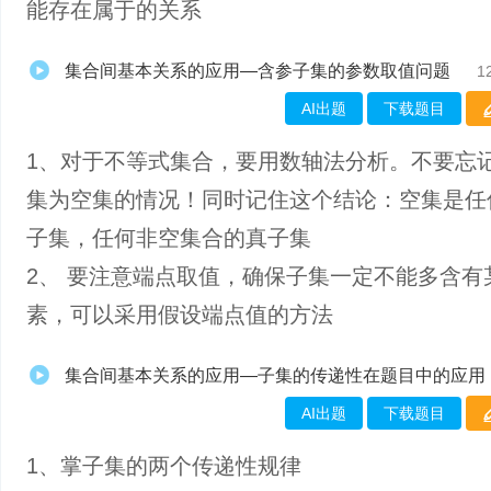
能存在属于的关系
集合间基本关系的应用—含参子集的参数取值问题
1
AI出题
下载题目
1、对于不等式集合，要用数轴法分析。不要忘
集为空集的情况！同时记住这个结论：空集是任
子集，任何非空集合的真子集
2、 要注意端点取值，确保子集一定不能多含有
素，可以采用假设端点值的方法
集合间基本关系的应用—子集的传递性在题目中的应用
AI出题
下载题目
1、掌​子集的两个传递性规律