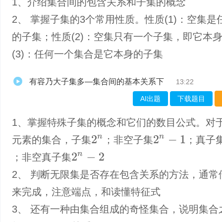
1、介绍集合间的包含关系和子集的概念
2、 掌握子集的3个常用性质。性质(1)：空集是
的子集；性质(2)：空集只有一个子集，即它本
(3)：任何一个集合是它本身的子集
有容乃大子集多—集合间的基本关系下
13:22
AI出题
下载题目
1、掌握特殊子集的概念和它们的数目公式。对
2
n
2
n
−
1
元素的集合，子集
；非空子集
；真子
2
n
−
2
；非空真子集
2、 判断无限集是否存在包含关系的方法，通常
来完成，注意端点，和读懂特征式
3、 还有一种由集合组成的奇怪集合，说明集合