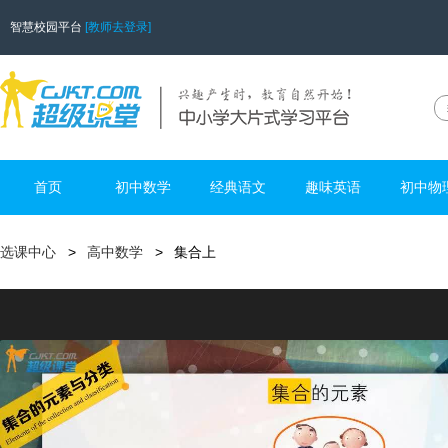
智慧校园平台
[教师去登录]
首页
初中数学
经典语文
趣味英语
初中物
选课中心
高中数学
集合上