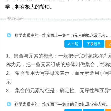
学，将有极大的帮助。
视频列表
数学家眼中的一堆东西上—集合与元素的概念及元素的三大特性
AI出题
下载题目
1、​集合与元素的概念：一般把研究对象统称为
称为元，把一些元素组成的总体叫做集合，简称
2、 集合常用大写字母来表示，而元素常用小写
示
3、 集合的元素特征是：确定性、无序性和互异
数学家眼中的一堆东西下—集合的分类以及含参方程的解集问题