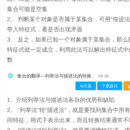
集合可能是空集
2、 判断某个对象是否属于某集合，可用“假设法
带入特征式，看是否出现矛盾
3、 反之，如果已知一个对象属于某集合，那么
特征式就一定成立，利用此法可以解出特征式中
数
集合的翻译—列举法与描述法的转换
08:36
AI出题
下载题目
1、介绍列举法与描述法各自的优势和缺陷
2、 “列举法”转“描述法”，就是要找到集合中所
同特征，用式子表示出来，而且转换结果通常不