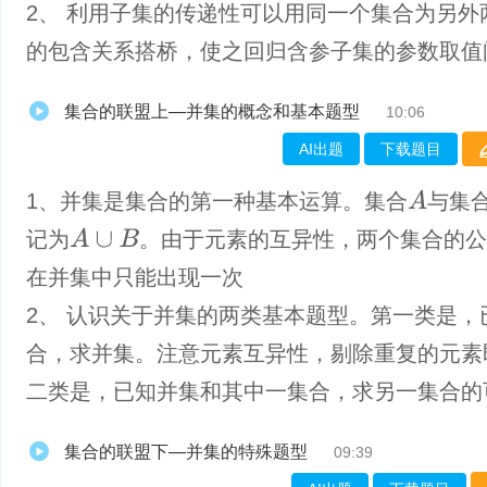
2、 利用子集的传递性可以用同一个集合为另外
的包含关系搭桥，使之回归含参子集的参数取值
集合的联盟上—并集的概念和基本题型
10:06
AI出题
下载题目
A
1、并集是集合的第一种基本运算。集合
与集
A
∪
B
记为
。由于元素的互异性，两个集合的公
在并集中只能出现一次
2、 认识关于并集的两类基本题型。第一类是，
合，求并集。注意元素互异性，剔除重复的元素
二类是，已知并集和其中一集合，求另一集合的
集合的联盟下—并集的特殊题型
09:39