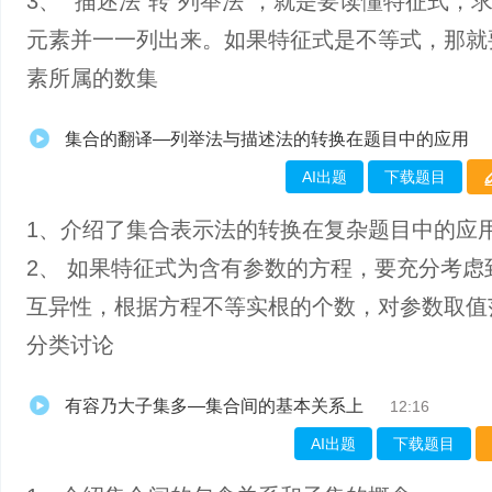
3、 “描述法”转“列举法”，就是要读懂特征式，
元素并一一列出来。如果特征式是不等式，那就
素所属的数集
集合的翻译—列举法与描述法的转换在题目中的应用
AI出题
下载题目
1、介绍了集合表示法的转换在复杂题目中的应
2、 如果特征式为含有参数的方程，要充分考虑
互异性，根据方程不等实根的个数，对参数取值
分类讨论
有容乃大子集多—集合间的基本关系上
12:16
AI出题
下载题目