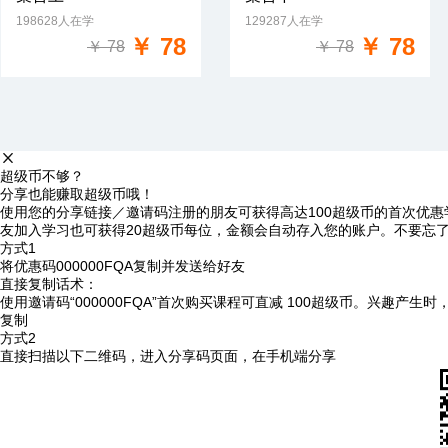
198628人在学
129287人在学
免费试学
免费试学
￥ 78
￥ 78
￥ 78
￥ 78
超级币不够？
分享也能赚取超级币哦！
使用您的分享链接／邀请码注册的朋友可获得高达100超级币的首次优惠
友加入学习也可获得20超级币每位，金额会自动存入您的账户。不要忘
方式1
将优惠码
000000FQA
复制并发送给好友
直接复制话术：
使用邀请码“000000FQA”首次购买课程可直减 100超级币。兴趣产生
复制
方式2
直接扫描以下二维码，进入分享码页面，在手机端分享