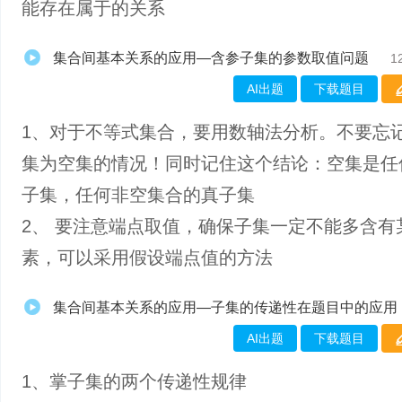
能存在属于的关系
集合间基本关系的应用—含参子集的参数取值问题
1
AI出题
下载题目
1、对于不等式集合，要用数轴法分析。不要忘
集为空集的情况！同时记住这个结论：空集是任
子集，任何非空集合的真子集
2、 要注意端点取值，确保子集一定不能多含有
素，可以采用假设端点值的方法
集合间基本关系的应用—子集的传递性在题目中的应用
AI出题
下载题目
1、掌​子集的两个传递性规律