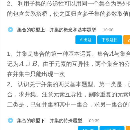
2、 利用子集的传递性可以用同一个集合为另外
的包含关系搭桥，使之回归含参子集的参数取值
集合的联盟上—并集的概念和基本题型
10:06
AI出题
下载题目
A
1、并集是集合的第一种基本运算。集合
与集
A
∪
B
记为
。由于元素的互异性，两个集合的公
在并集中只能出现一次
2、 认识关于并集的两类基本题型。第一类是，
合，求并集。注意元素互异性，剔除重复的元素
二类是，已知并集和其中一集合，求另一集合的
集合的联盟下—并集的特殊题型
09:39