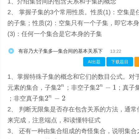
1、介绍集合间的包含关系和子集的概念
2、 掌握子集的3个常用性质。性质(1)：空集是
的子集；性质(2)：空集只有一个子集，即它本
(3)：任何一个集合是它本身的子集
有容乃大子集多—集合间的基本关系下
13:22
AI出题
下载题目
1、掌握特殊子集的概念和它们的数目公式。对
2
n
2
n
−
1
元素的集合，子集
；非空子集
；真子
2
n
−
2
；非空真子集
2、 判断无限集是否存在包含关系的方法，通常
来完成，注意端点，和读懂特征式
3、 还有一种由集合组成的奇怪集合，说明集合