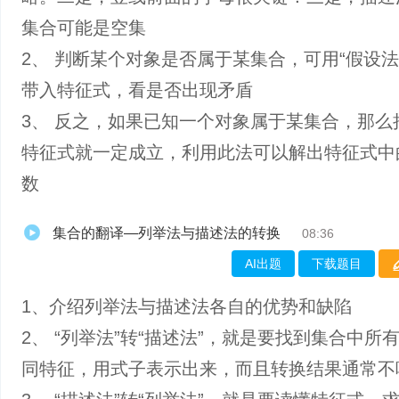
集合可能是空集
2、 判断某个对象是否属于某集合，可用“假设法
带入特征式，看是否出现矛盾
3、 反之，如果已知一个对象属于某集合，那么
特征式就一定成立，利用此法可以解出特征式中
数
集合的翻译—列举法与描述法的转换
08:36
AI出题
下载题目
1、介绍列举法与描述法各自的优势和缺陷
2、 “列举法”转“描述法”，就是要找到集合中所
同特征，用式子表示出来，而且转换结果通常不