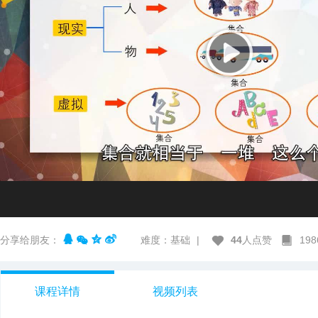
分享给朋友：
难度：基础
|
44
人点赞
19
课程详情
视频列表