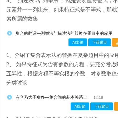
3、 “描述法”转“列举法”，就是要读懂特征式，
元素并一一列出来。如果特征式是不等式，那就
素所属的数集
集合的翻译—列举法与描述法的转换在题目中的应用
AI出题
下载题目
1、介绍了集合表示法的转换在复杂题目中的应
2、 如果特征式为含有参数的方程，要充分考虑
互异性，根据方程不等实根的个数，对参数取值
分类讨论
有容乃大子集多—集合间的基本关系上
12:16
AI出题
下载题目