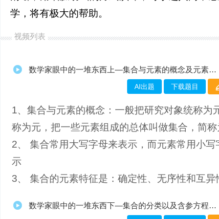
学，将有极大的帮助。
视频列表
数学家眼中的一堆东西上—集合与元素的概念及元素的三大特性
AI出题
下载题目
1、​集合与元素的概念：一般把研究对象统称为
称为元，把一些元素组成的总体叫做集合，简称
2、 集合常用大写字母来表示，而元素常用小写
示
3、 集合的元素特征是：确定性、无序性和互异
数学家眼中的一堆东西下—集合的分类以及含参方程的解集问题