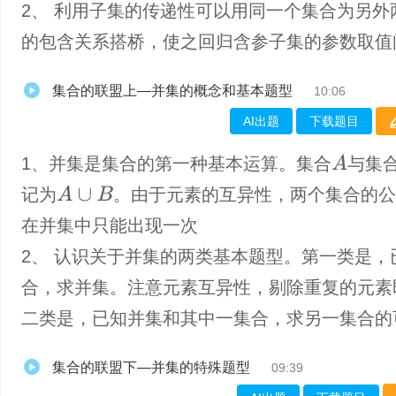
2、 利用子集的传递性可以用同一个集合为另外
的包含关系搭桥，使之回归含参子集的参数取值
集合的联盟上—并集的概念和基本题型
10:06
AI出题
下载题目
A
1、并集是集合的第一种基本运算。集合
与集
A
∪
B
记为
。由于元素的互异性，两个集合的公
在并集中只能出现一次
2、 认识关于并集的两类基本题型。第一类是，
合，求并集。注意元素互异性，剔除重复的元素
二类是，已知并集和其中一集合，求另一集合的
集合的联盟下—并集的特殊题型
09:39