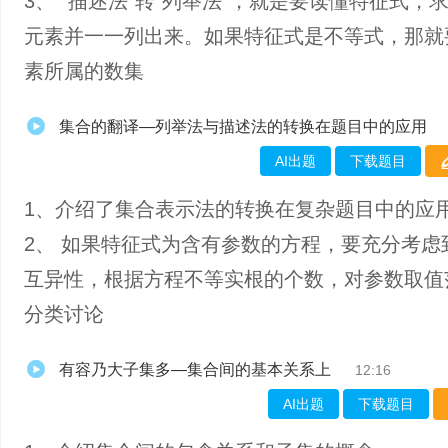
3、 “描述法”转“列举法”，就是要读懂特征式，
元素并一一列出来。如果特征式是不等式，那就
素所属的数集
集合的翻译—列举法与描述法的转换在题目中的应用
AI出题
下载题目
1、介绍了集合表示法的转换在复杂题目中的应
2、 如果特征式为含有参数的方程，要充分考虑
互异性，根据方程不等实根的个数，对参数取值
分类讨论
有容乃大子集多—集合间的基本关系上
12:16
AI出题
下载题目