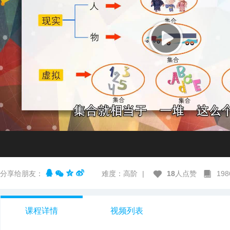
分享给朋友：
难度：高阶
|
18
人点赞
19
课程详情
视频列表