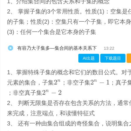
1、介绍集合间的包含关系和子集的概念
2、 掌握子集的3个常用性质。性质(1)：空集是
的子集；性质(2)：空集只有一个子集，即它本
(3)：任何一个集合是它本身的子集
有容乃大子集多—集合间的基本关系下
13:22
AI出题
下载题目
1、掌握特殊子集的概念和它们的数目公式。对
2
n
2
n
−
1
元素的集合，子集
；非空子集
；真子
2
n
−
2
；非空真子集
2、 判断无限集是否存在包含关系的方法，通常
来完成，注意端点，和读懂特征式
3、 还有一种由集合组成的奇怪集合，说明集合