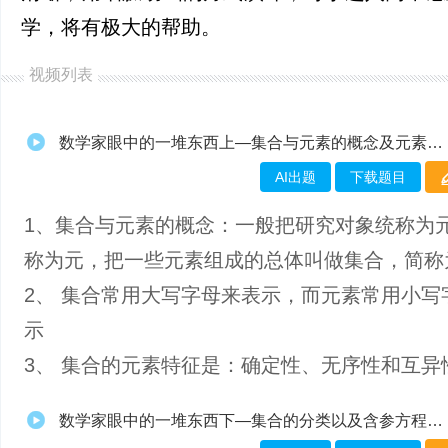
学，将有极大的帮助。
视频列表
数学家眼中的一堆东西上—集合与元素的概念及元素的三大特性
AI出题
下载题目
1、​集合与元素的概念：一般把研究对象统称为
称为元，把一些元素组成的总体叫做集合，简称
2、 集合常用大写字母来表示，而元素常用小写
示
3、 集合的元素特征是：确定性、无序性和互异
数学家眼中的一堆东西下—集合的分类以及含参方程的解集问题