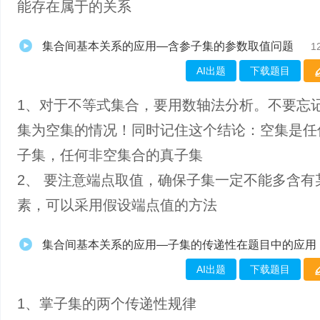
能存在属于的关系
集合间基本关系的应用—含参子集的参数取值问题
1
AI出题
下载题目
1、对于不等式集合，要用数轴法分析。不要忘
集为空集的情况！同时记住这个结论：空集是任
子集，任何非空集合的真子集
2、 要注意端点取值，确保子集一定不能多含有
素，可以采用假设端点值的方法
集合间基本关系的应用—子集的传递性在题目中的应用
AI出题
下载题目
1、掌​子集的两个传递性规律