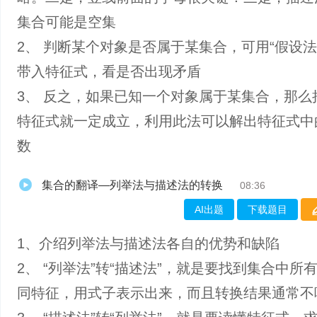
集合可能是空集
2、 判断某个对象是否属于某集合，可用“假设法
带入特征式，看是否出现矛盾
3、 反之，如果已知一个对象属于某集合，那么
特征式就一定成立，利用此法可以解出特征式中
数
集合的翻译—列举法与描述法的转换
08:36
AI出题
下载题目
1、介绍列举法与描述法各自的优势和缺陷
2、 “列举法”转“描述法”，就是要找到集合中所
同特征，用式子表示出来，而且转换结果通常不