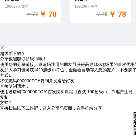
198627人在学
129286人在学
免费试学
免费试学
￥ 78
￥ 78
￥ 78
￥ 78
超级币不够？
分享也能赚取超级币哦！
使用您的分享链接／邀请码注册的朋友可获得高达100超级币的首次优惠
友加入学习也可获得20超级币每位，金额会自动存入您的账户。不要忘
方式1
将优惠码
000000FQA
复制并发送给好友
直接复制话术：
使用邀请码“000000FQA”首次购买课程可直减 100超级币。兴趣产生
复制
方式2
直接扫描以下二维码，进入分享码页面，在手机端分享