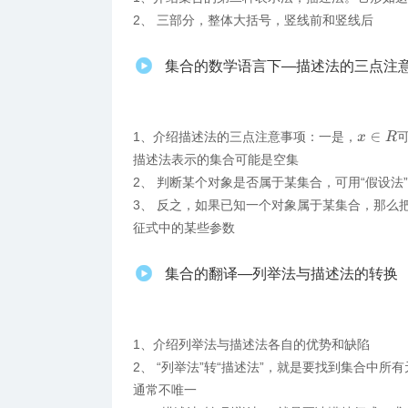
2、 三部分，整体大括号，竖线前和竖线后
集合的数学语言下—描述法的三点注
1、​介绍描述法的三点注意事项：一是，
x
∈
R
描述法表示的集合可能是空集
2、 判断某个对象是否属于某集合，可用“假设
3、 反之，如果已知一个对象属于某集合，那么
征式中的某些参数
集合的翻译—列举法与描述法的转换
1、介绍列举法与描述法各自的优势和缺陷
2、 “列举法”转“描述法”，就是要找到集合中
通常不唯一