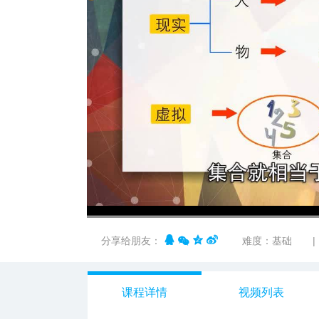
n12678
00:00
/
04:49
分享给朋友：
难度：基础
|
课程详情
视频列表