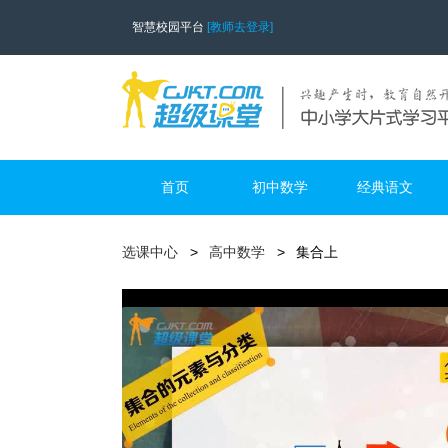
智慧校园平台
[教师去登录]
首页
初中数学
经典语文
选课中心
高中数学
集合上