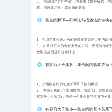
3、 “描述法”转“列举法”，就是要读懂特征式
式，那就要注意元素所属的数集
集合的翻译—列举法与描述法的转换
1、介绍了集合表示法的转换在复杂题目中的应用
2、 如果特征式为含有参数的方程，要充分考虑
数取值范围进行分类讨论
有容乃大子集多—集合间的基本关系
1、介绍集合间的包含关系和子集的概念
2、 掌握子集的3个常用性质。性质(1)：空集是
它本身；性质(3)：任何一个集合是它本身的子集
有容乃大子集多—集合间的基本关系