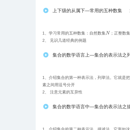
上下级的从属下—常用的五种数集
1、学习常用的五种数集：自然数集
；正整数
N
2、 见识几道经典的例题
集合的数学语言上—集合的表示法之
1、介绍集合的第一种表示法，列举法。它就是
素之间用逗号分开
2、 注意元素的互异性
集合的数学语言中—集合的表示法之
1、介绍集合的第二种表示法，描述法。它形如