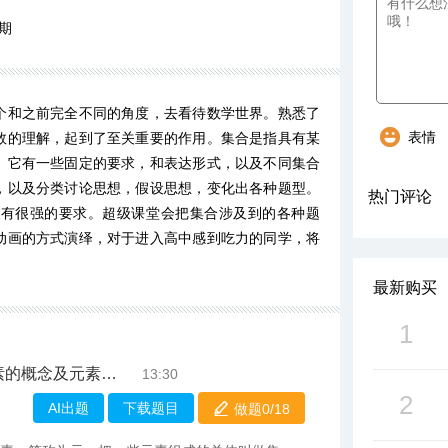
期
个和之前完全不同的角度，去看待数学世界。熟悉了
表情
数的理解，起到了至关重要的作用。集合是指具有某
。它有一些固定的要求，和表达形式，以及不同集合
，以及分类讨论思想，假设思想，变化出各种题型。
热门评论
，有很强的要求。超级课堂会把集合涉及到的各种题
动画的方式演绎，对于进入高中感到吃力的同学，将
最新购买
1
及元素的三大特性
13:30
2
AI出题
下载题目
做题0/
18