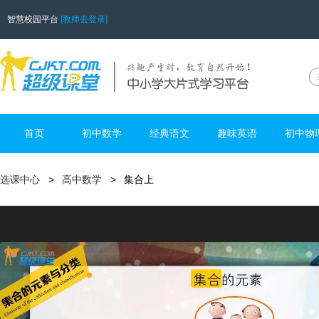
智慧校园平台
[教师去登录]
首页
初中数学
经典语文
趣味英语
初中物
选课中心
高中数学
集合上