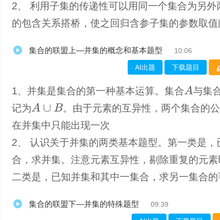
2、 利用子集的传递性可以用同一个集合为另外
的包含关系搭桥，使之回归含参子集的参数取值
集合的联盟上—并集的概念和基本题型
10:06
AI出题
下载题目
A
1、并集是集合的第一种基本运算。集合
与集
A
∪
B
记为
。由于元素的互异性，两个集合的公
在并集中只能出现一次
2、 认识关于并集的两类基本题型。第一类是，
合，求并集。注意元素互异性，剔除重复的元素
二类是，已知并集和其中一集合，求另一集合的
集合的联盟下—并集的特殊题型
09:39