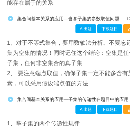
能存在属于的关系
集合间基本关系的应用—含参子集的参数取值问题
1
AI出题
下载题目
1、对于不等式集合，要用数轴法分析。不要忘
集为空集的情况！同时记住这个结论：空集是任
子集，任何非空集合的真子集
2、 要注意端点取值，确保子集一定不能多含有
素，可以采用假设端点值的方法
集合间基本关系的应用—子集的传递性在题目中的应用
AI出题
下载题目
1、掌​子集的两个传递性规律