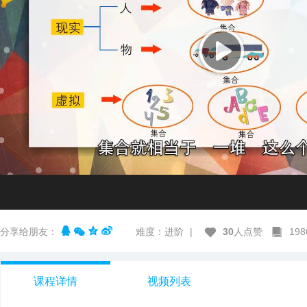
分享给朋友：
难度：进阶
|
30
人点赞
19
课程详情
视频列表