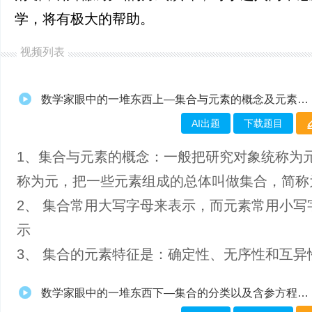
学，将有极大的帮助。
视频列表
数学家眼中的一堆东西上—集合与元素的概念及元素的三大特性
AI出题
下载题目
1、​集合与元素的概念：一般把研究对象统称为
称为元，把一些元素组成的总体叫做集合，简称
2、 集合常用大写字母来表示，而元素常用小写
示
3、 集合的元素特征是：确定性、无序性和互异
数学家眼中的一堆东西下—集合的分类以及含参方程的解集问题