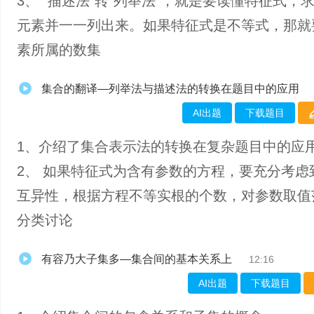
3、 “描述法”转“列举法”，就是要读懂特征式，
元素并一一列出来。如果特征式是不等式，那就
素所属的数集
集合的翻译—列举法与描述法的转换在题目中的应用
AI出题
下载题目
1、介绍了集合表示法的转换在复杂题目中的应
2、 如果特征式为含有参数的方程，要充分考虑
互异性，根据方程不等实根的个数，对参数取值
分类讨论
有容乃大子集多—集合间的基本关系上
12:16
AI出题
下载题目