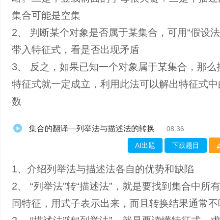
集合可能是空集
2、 判断某个对象是否属于某集合，可用“假设法
带入特征式，看是否出现矛盾
3、 反之，如果已知一个对象属于某集合，那么
特征式就一定成立，利用此法可以解出特征式中
数
集合的翻译—列举法与描述法的转换
08:36
AI出题
下载题目
1、介绍列举法与描述法各自的优势和缺陷
2、 “列举法”转“描述法”，就是要找到集合中所
同特征，用式子表示出来，而且转换结果通常不