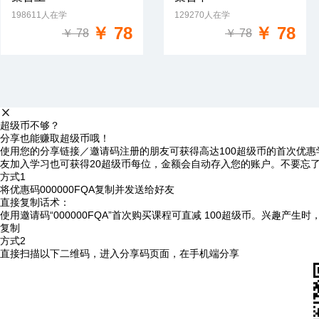
198611人在学
129270人在学
免费试学
免费试学
￥ 78
￥ 78
￥ 78
￥ 78
超级币不够？
分享也能赚取超级币哦！
使用您的分享链接／邀请码注册的朋友可获得高达100超级币的首次优惠
友加入学习也可获得20超级币每位，金额会自动存入您的账户。不要忘
方式1
将优惠码
000000FQA
复制并发送给好友
直接复制话术：
使用邀请码“000000FQA”首次购买课程可直减 100超级币。兴趣产生
复制
方式2
直接扫描以下二维码，进入分享码页面，在手机端分享