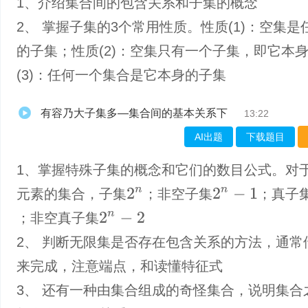
1、介绍集合间的包含关系和子集的概念
2、 掌握子集的3个常用性质。性质(1)：空集是
的子集；性质(2)：空集只有一个子集，即它本
(3)：任何一个集合是它本身的子集
有容乃大子集多—集合间的基本关系下
13:22
AI出题
下载题目
1、掌握特殊子集的概念和它们的数目公式。对
2
n
2
n
−
1
元素的集合，子集
；非空子集
；真子
2
n
−
2
；非空真子集
2、 判断无限集是否存在包含关系的方法，通常
来完成，注意端点，和读懂特征式
3、 还有一种由集合组成的奇怪集合，说明集合