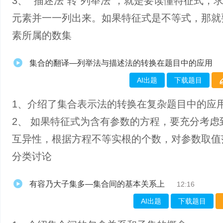
3、 “描述法”转“列举法”，就是要读懂特征式，
元素并一一列出来。如果特征式是不等式，那就
素所属的数集
集合的翻译—列举法与描述法的转换在题目中的应用
AI出题
下载题目
1、介绍了集合表示法的转换在复杂题目中的应
2、 如果特征式为含有参数的方程，要充分考虑
互异性，根据方程不等实根的个数，对参数取值
分类讨论
有容乃大子集多—集合间的基本关系上
12:16
AI出题
下载题目