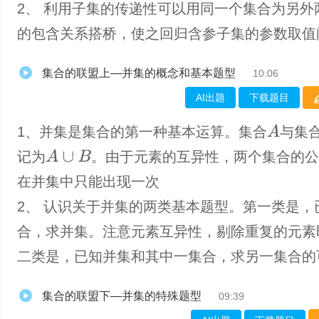
2、 利用子集的传递性可以用同一个集合为另外
的包含关系搭桥，使之回归含参子集的参数取值
集合的联盟上—并集的概念和基本题型
10:06
AI出题
下载题目
A
1、并集是集合的第一种基本运算。集合
与集
A
∪
B
记为
。由于元素的互异性，两个集合的公
在并集中只能出现一次
2、 认识关于并集的两类基本题型。第一类是，
合，求并集。注意元素互异性，剔除重复的元素
二类是，已知并集和其中一集合，求另一集合的
集合的联盟下—并集的特殊题型
09:39