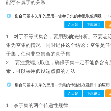
能存在属于的关系
集合间基本关系的应用—含参子集的参数取值问题
1
AI出题
下载题目
1、对于不等式集合，要用数轴法分析。不要忘
集为空集的情况！同时记住这个结论：空集是任
子集，任何非空集合的真子集
2、 要注意端点取值，确保子集一定不能多含有
素，可以采用假设端点值的方法
集合间基本关系的应用—子集的传递性在题目中的应用
AI出题
下载题目
1、掌​子集的两个传递性规律