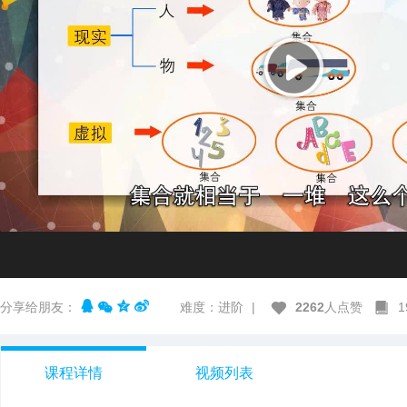
分享给朋友：
难度：进阶
|
2262
人点赞
课程详情
视频列表