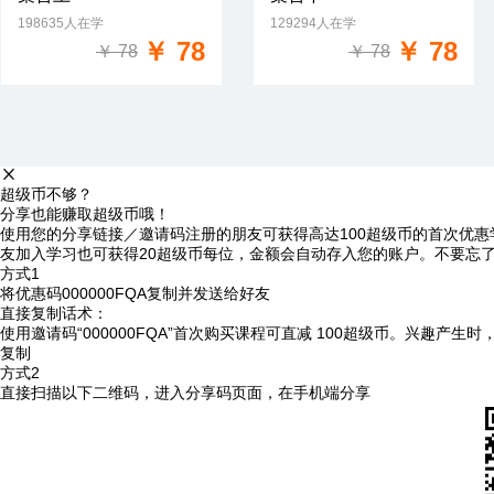
198635人在学
129294人在学
免费试学
免费试学
￥ 78
￥ 78
￥ 78
￥ 78
超级币不够？
分享也能赚取超级币哦！
使用您的分享链接／邀请码注册的朋友可获得高达100超级币的首次优惠
友加入学习也可获得20超级币每位，金额会自动存入您的账户。不要忘
方式1
将优惠码
000000FQA
复制并发送给好友
直接复制话术：
使用邀请码“000000FQA”首次购买课程可直减 100超级币。兴趣产生
复制
方式2
直接扫描以下二维码，进入分享码页面，在手机端分享