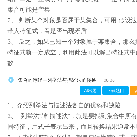
集合可能是空集
2、 判断某个对象是否属于某集合，可用“假设法
带入特征式，看是否出现矛盾
3、 反之，如果已知一个对象属于某集合，那么
特征式就一定成立，利用此法可以解出特征式中
数
集合的翻译—列举法与描述法的转换
08:36
AI出题
下载题目
1、介绍列举法与描述法各自的优势和缺陷
2、 “列举法”转“描述法”，就是要找到集合中所
同特征，用式子表示出来，而且转换结果通常不