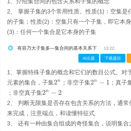
1、介绍集合间的包含关系和子集的概念
2、 掌握子集的3个常用性质。性质(1)：空集是
的子集；性质(2)：空集只有一个子集，即它本
(3)：任何一个集合是它本身的子集
有容乃大子集多—集合间的基本关系下
13:22
AI出题
下载题目
1、掌握特殊子集的概念和它们的数目公式。对
2
n
2
n
−
1
元素的集合，子集
；非空子集
；真子
2
n
−
2
；非空真子集
2、 判断无限集是否存在包含关系的方法，通常
来完成，注意端点，和读懂特征式
3、 还有一种由集合组成的奇怪集合，说明集合