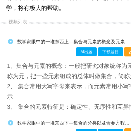
学，将有极大的帮助。
视频列表
数学家眼中的一堆东西上—集合与元素的概念及元素的三大特性
AI出题
下载题目
1、​集合与元素的概念：一般把研究对象统称为
称为元，把一些元素组成的总体叫做集合，简称
2、 集合常用大写字母来表示，而元素常用小写
示
3、 集合的元素特征是：确定性、无序性和互异
数学家眼中的一堆东西下—集合的分类以及含参方程的解集问题