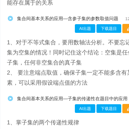
能存在属于的关系
集合间基本关系的应用—含参子集的参数取值问题
1
AI出题
下载题目
1、对于不等式集合，要用数轴法分析。不要忘
集为空集的情况！同时记住这个结论：空集是任
子集，任何非空集合的真子集
2、 要注意端点取值，确保子集一定不能多含有
素，可以采用假设端点值的方法
集合间基本关系的应用—子集的传递性在题目中的应用
AI出题
下载题目
1、掌​子集的两个传递性规律