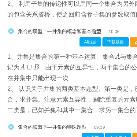
2、 利用子集的传递性可以用同一个集合为另外
的包含关系搭桥，使之回归含参子集的参数取值
集合的联盟上—并集的概念和基本题型
10:06
AI出题
下载题目
A
1、并集是集合的第一种基本运算。集合
与集
A
∪
B
记为
。由于元素的互异性，两个集合的公
在并集中只能出现一次
2、 认识关于并集的两类基本题型。第一类是，
合，求并集。注意元素互异性，剔除重复的元素
二类是，已知并集和其中一集合，求另一集合的
集合的联盟下—并集的特殊题型
09:39