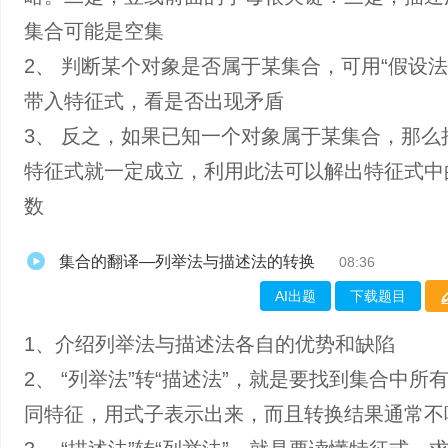
集合可能是空集
2、 判断某个对象是否属于某集合，可用“假设法
带入特征式，看是否出现矛盾
3、 反之，如果已知一个对象属于某集合，那么
特征式就一定成立，利用此法可以解出特征式中
数
集合的翻译—列举法与描述法的转换
08:36
AI出题
下载题目
1、介绍列举法与描述法各自的优势和缺陷
2、 “列举法”转“描述法”，就是要找到集合中所
同特征，用式子表示出来，而且转换结果通常不