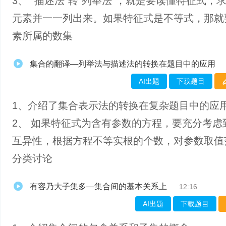
3、 “描述法”转“列举法”，就是要读懂特征式，
元素并一一列出来。如果特征式是不等式，那就
素所属的数集
集合的翻译—列举法与描述法的转换在题目中的应用
AI出题
下载题目
1、介绍了集合表示法的转换在复杂题目中的应
2、 如果特征式为含有参数的方程，要充分考虑
互异性，根据方程不等实根的个数，对参数取值
分类讨论
有容乃大子集多—集合间的基本关系上
12:16
AI出题
下载题目