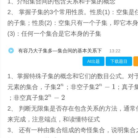
1、介绍集合间的包含关系和子集的概念
2、 掌握子集的3个常用性质。性质(1)：空集是
的子集；性质(2)：空集只有一个子集，即它本
(3)：任何一个集合是它本身的子集
有容乃大子集多—集合间的基本关系下
13:22
AI出题
下载题目
1、掌握特殊子集的概念和它们的数目公式。对
2
n
2
n
−
1
元素的集合，子集
；非空子集
；真子
2
n
−
2
；非空真子集
2、 判断无限集是否存在包含关系的方法，通常
来完成，注意端点，和读懂特征式
3、 还有一种由集合组成的奇怪集合，说明集合