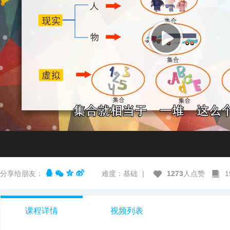
分享给朋友：
难度：基础
|
1273
人点赞
课程详情
视频列表