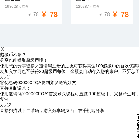
198628人在学
129287人在学
免费试学
免费试学
￥ 78
￥ 78
￥ 78
￥ 78
超级币不够？
分享也能赚取超级币哦！
使用您的分享链接／邀请码注册的朋友可获得高达100超级币的首次优惠
友加入学习也可获得20超级币每位，金额会自动存入您的账户。不要忘
方式1
将优惠码
000000FQA
复制并发送给好友
直接复制话术：
使用邀请码“000000FQA”首次购买课程可直减 100超级币。兴趣产生
复制
方式2
直接扫描以下二维码，进入分享码页面，在手机端分享