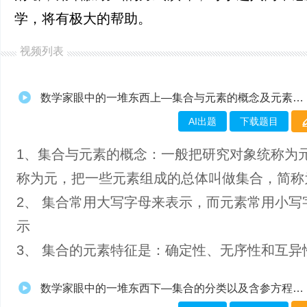
学，将有极大的帮助。
视频列表
数学家眼中的一堆东西上—集合与元素的概念及元素的三大特性
AI出题
下载题目
1、​集合与元素的概念：一般把研究对象统称为
称为元，把一些元素组成的总体叫做集合，简称
2、 集合常用大写字母来表示，而元素常用小写
示
3、 集合的元素特征是：确定性、无序性和互异
数学家眼中的一堆东西下—集合的分类以及含参方程的解集问题